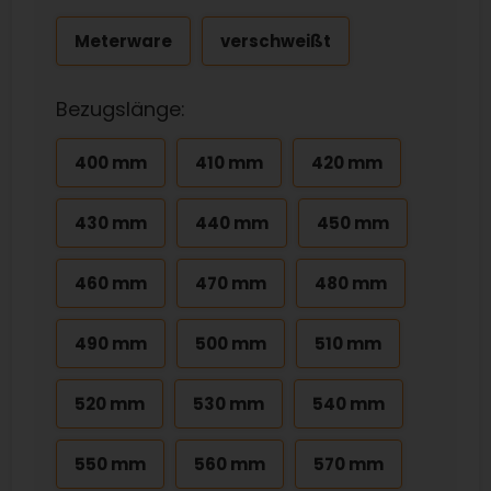
Meterware
verschweißt
Bezugslänge:
400 mm
410 mm
420 mm
430 mm
440 mm
450 mm
460 mm
470 mm
480 mm
490 mm
500 mm
510 mm
520 mm
530 mm
540 mm
550 mm
560 mm
570 mm