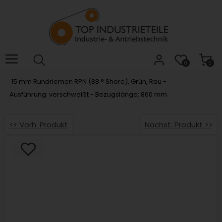
Willkommen.
Verwenden
Sie
ALT
+
B
0
0
für
15 mm Rundriemen RPN (88 ° Shore), Grün, Rau -
das
Ausführung: verschweißt - Bezugslänge: 860 mm
Barrierefreiheitsmenü
und
ALT
<< Vorh. Produkt
Nächst. Produkt >>
+
I,
um
direkt
zum
Inhalt
zu
springen.