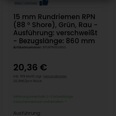
15 mm Rundriemen RPN
(88 ° Shore), Grün, Rau -
Ausführung: verschweißt
- Bezugslänge: 860 mm
Artikelnummer:
KPURPN15V860
20,36 €
inkl. 19% MwSt zzgl.
Versandkosten
20,36€/pro Stück
Lieferung innerhalb 2-3 Arbeitstage.
Zwischenverkauf vorbehalten.
*
Ausführung: