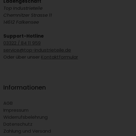
Ladengeschäft
Top Industrieteile
Chemnitzer Strasse 11
14612 Falkensee
Support-Hotline
03322 / 84 11 959
service@top-industrieteile.de
Oder über unser
Kontaktformular
Informationen
AGB
Impressum
Widerrufsbelehrung
Datenschutz
Zahlung und Versand