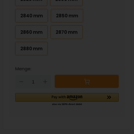
2840 mm
2850 mm
2860 mm
2870 mm
2880 mm
Menge:
Down
Up