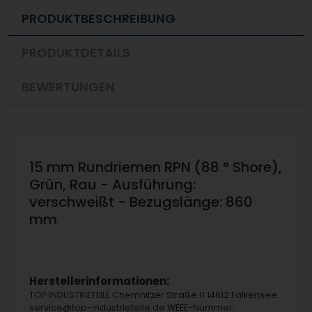
PRODUKTBESCHREIBUNG
PRODUKTDETAILS
BEWERTUNGEN
15 mm Rundriemen RPN (88 ° Shore),
Grün, Rau - Ausführung:
verschweißt - Bezugslänge: 860
mm
Herstellerinformationen:
TOP INDUSTRIETEILE Chemnitzer Straße 11 14612 Falkensee
service@top-industrieteile.de WEEE-Nummer: