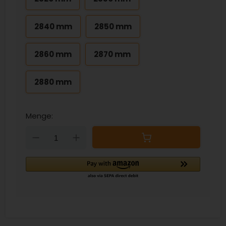
2840 mm
2850 mm
2860 mm
2870 mm
2880 mm
Menge:
Down
Up