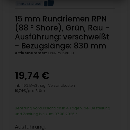
15 mm Rundriemen RPN
(88 ° Shore), Grün, Rau -
Ausführung: verschweißt
- Bezugslänge: 830 mm
Artikelnummer:
KPURPN15V830
19,74 €
inkl. 19% MwSt zzgl.
Versandkosten
19,74€/pro Stück
Lieferung voraussichtlich in 4 Tagen, bei Bestellung
und Zahlung bis zum 07.08.2026
*
Ausführung: