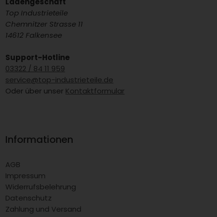
Ladengeschäft
Top Industrieteile
Chemnitzer Strasse 11
14612 Falkensee
Support-Hotline
03322 / 84 11 959
service@top-industrieteile.de
Oder über unser
Kontaktformular
Informationen
AGB
Impressum
Widerrufsbelehrung
Datenschutz
Zahlung und Versand