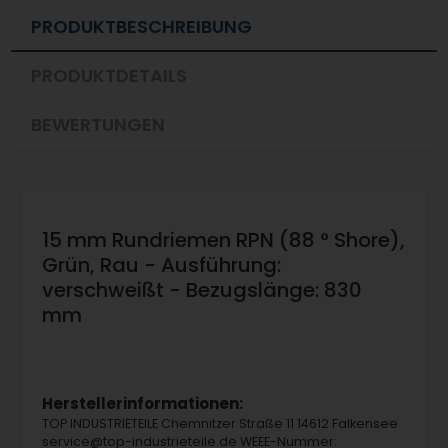
PRODUKTBESCHREIBUNG
PRODUKTDETAILS
BEWERTUNGEN
15 mm Rundriemen RPN (88 ° Shore),
Grün, Rau - Ausführung:
verschweißt - Bezugslänge: 830
mm
Herstellerinformationen:
TOP INDUSTRIETEILE Chemnitzer Straße 11 14612 Falkensee
service@top-industrieteile.de WEEE-Nummer: