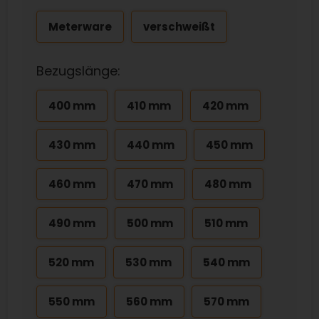
Meterware
verschweißt
Bezugslänge:
400 mm
410 mm
420 mm
430 mm
440 mm
450 mm
460 mm
470 mm
480 mm
490 mm
500 mm
510 mm
520 mm
530 mm
540 mm
550 mm
560 mm
570 mm