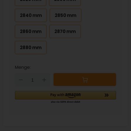
2840 mm
2850 mm
2860 mm
2870 mm
2880 mm
Menge:
Down
Up