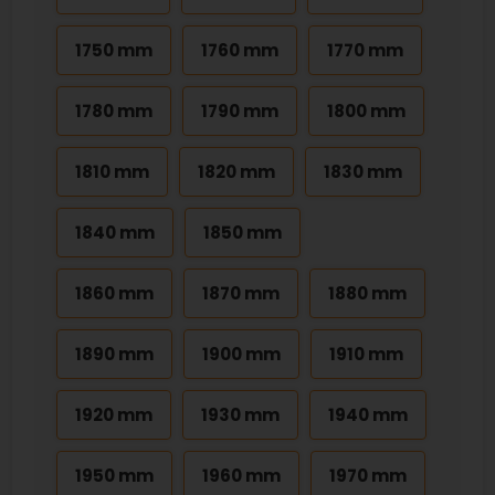
1750 mm
1760 mm
1770 mm
1780 mm
1790 mm
1800 mm
1810 mm
1820 mm
1830 mm
1840 mm
1850 mm
1860 mm
1870 mm
1880 mm
1890 mm
1900 mm
1910 mm
1920 mm
1930 mm
1940 mm
1950 mm
1960 mm
1970 mm