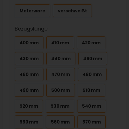
Meterware
verschweißt
Bezugslänge:
400 mm
410 mm
420 mm
430 mm
440 mm
450 mm
460 mm
470 mm
480 mm
490 mm
500 mm
510 mm
520 mm
530 mm
540 mm
550 mm
560 mm
570 mm