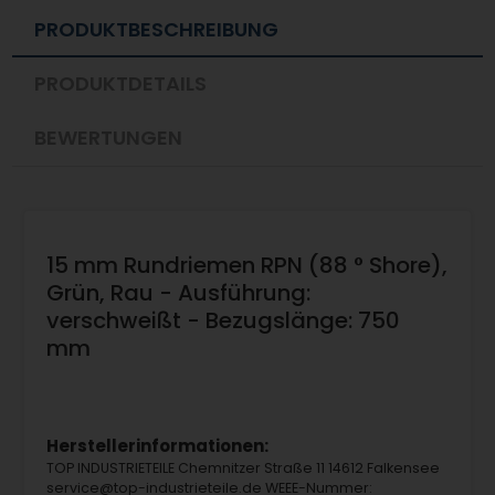
PRODUKTBESCHREIBUNG
PRODUKTDETAILS
BEWERTUNGEN
15 mm Rundriemen RPN (88 ° Shore),
Grün, Rau - Ausführung:
verschweißt - Bezugslänge: 750
mm
Herstellerinformationen:
TOP INDUSTRIETEILE Chemnitzer Straße 11 14612 Falkensee
service@top-industrieteile.de WEEE-Nummer: