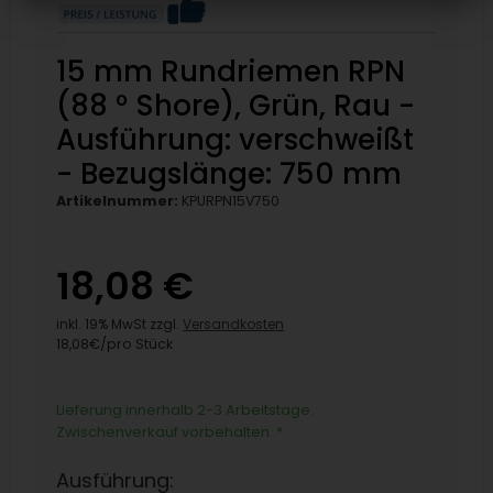
15 mm Rundriemen RPN
(88 ° Shore), Grün, Rau -
Ausführung: verschweißt
- Bezugslänge: 750 mm
Artikelnummer:
KPURPN15V750
18,08 €
inkl. 19% MwSt zzgl.
Versandkosten
18,08€/pro Stück
Lieferung innerhalb 2-3 Arbeitstage.
Zwischenverkauf vorbehalten.
*
Ausführung: