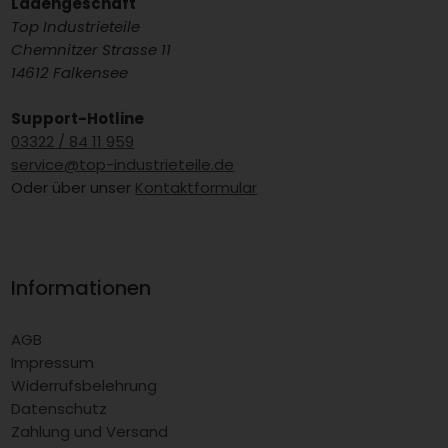
Ladengeschäft
Top Industrieteile
Chemnitzer Strasse 11
14612 Falkensee
Support-Hotline
03322 / 84 11 959
service@top-industrieteile.de
Oder über unser
Kontaktformular
Informationen
AGB
Impressum
Widerrufsbelehrung
Datenschutz
Zahlung und Versand