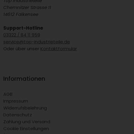
Top Industrieteile
Chemnitzer Strasse 11
14612 Falkensee
Support-Hotline
03322 / 84 11 959
service@top-industrieteile.de
Oder über unser
Kontaktformular
Informationen
AGB
Impressum
Widerrufsbelehrung
Datenschutz
Zahlung und Versand
Cookie Einstellungen