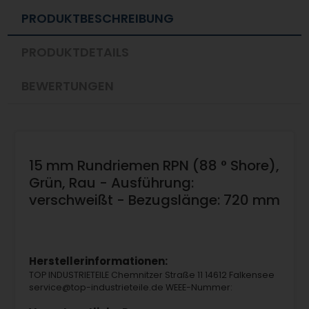
PRODUKTBESCHREIBUNG
PRODUKTDETAILS
BEWERTUNGEN
15 mm Rundriemen RPN (88 ° Shore),
Grün, Rau - Ausführung:
verschweißt - Bezugslänge: 720 mm
Herstellerinformationen:
TOP INDUSTRIETEILE Chemnitzer Straße 11 14612 Falkensee
service@top-industrieteile.de WEEE-Nummer: