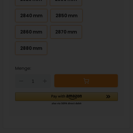
2840 mm
2850 mm
2860 mm
2870 mm
2880 mm
Menge:
Down
Up