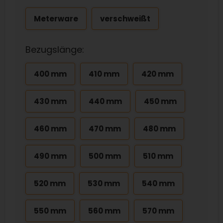
Meterware
verschweißt
Bezugslänge:
400 mm
410 mm
420 mm
430 mm
440 mm
450 mm
460 mm
470 mm
480 mm
490 mm
500 mm
510 mm
520 mm
530 mm
540 mm
550 mm
560 mm
570 mm