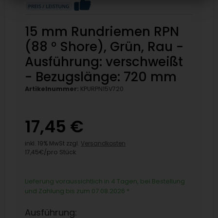
15 mm Rundriemen RPN
(88 ° Shore), Grün, Rau -
Ausführung: verschweißt
- Bezugslänge: 720 mm
Artikelnummer:
KPURPN15V720
17,45 €
inkl. 19% MwSt zzgl.
Versandkosten
17,45€/pro Stück
Lieferung voraussichtlich in 4 Tagen, bei Bestellung
und Zahlung bis zum 07.08.2026
*
Ausführung: