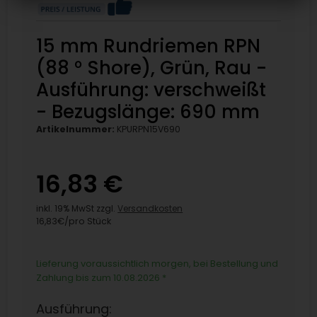
15 mm Rundriemen RPN
(88 ° Shore), Grün, Rau -
Ausführung: verschweißt
- Bezugslänge: 690 mm
Artikelnummer:
KPURPN15V690
16,83 €
inkl. 19% MwSt zzgl.
Versandkosten
16,83€/pro Stück
Lieferung voraussichtlich morgen, bei Bestellung und
Zahlung bis zum 10.08.2026
*
Ausführung: