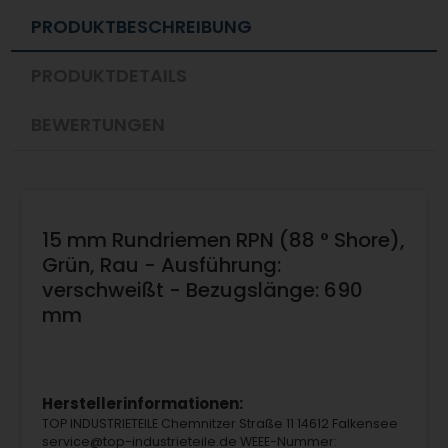
PRODUKTBESCHREIBUNG
PRODUKTDETAILS
BEWERTUNGEN
15 mm Rundriemen RPN (88 ° Shore),
Grün, Rau - Ausführung:
verschweißt - Bezugslänge: 690
mm
Herstellerinformationen:
TOP INDUSTRIETEILE Chemnitzer Straße 11 14612 Falkensee
service@top-industrieteile.de WEEE-Nummer: