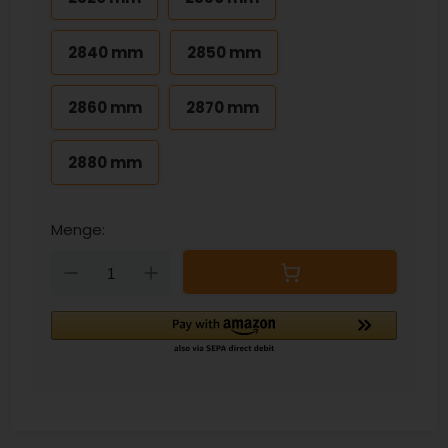
2840 mm
2850 mm
2860 mm
2870 mm
2880 mm
Menge:
Down
Up