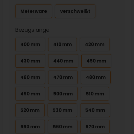
Meterware
verschweißt
Bezugslänge:
400 mm
410 mm
420 mm
430 mm
440 mm
450 mm
460 mm
470 mm
480 mm
490 mm
500 mm
510 mm
520 mm
530 mm
540 mm
550 mm
560 mm
570 mm