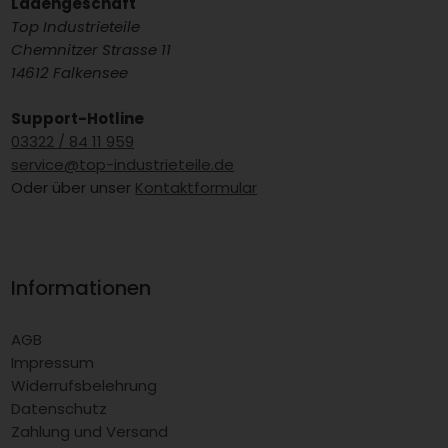
Ladengeschäft
Top Industrieteile
Chemnitzer Strasse 11
14612 Falkensee
Support-Hotline
03322 / 84 11 959
service@top-industrieteile.de
Oder über unser
Kontaktformular
Informationen
AGB
Impressum
Widerrufsbelehrung
Datenschutz
Zahlung und Versand