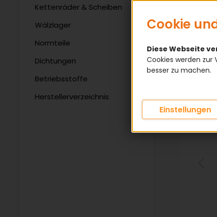
Kettenräder & Scheiben
Cookie und
Wälzlager
Normteile
Diese Webseite v
Cookies werden zur 
Dichtungen
besser zu machen.
Betriebsstoffe
Herstellerverzeichnis
Einstellungen