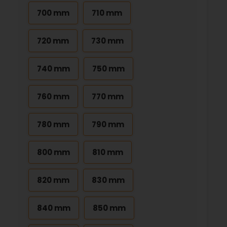
700 mm
710 mm
720 mm
730 mm
740 mm
750 mm
760 mm
770 mm
780 mm
790 mm
800 mm
810 mm
820 mm
830 mm
840 mm
850 mm