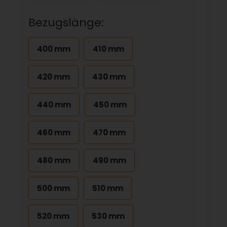
Bezugslänge:
400 mm
410 mm
420 mm
430 mm
440 mm
450 mm
460 mm
470 mm
480 mm
490 mm
500 mm
510 mm
520 mm
530 mm