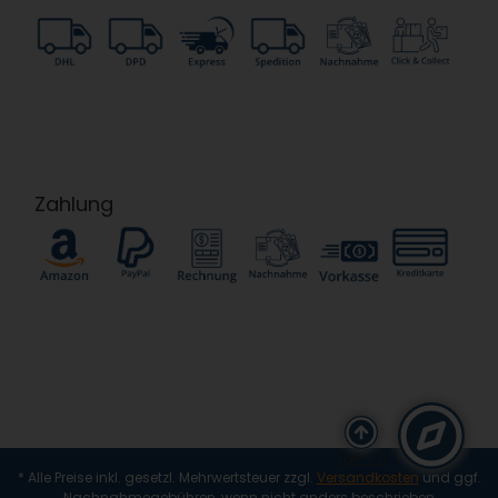
Zahlung
(alt + i)
* Alle Preise inkl. gesetzl. Mehrwertsteuer zzgl.
Versandkosten
und ggf.
Nachnahmegebühren, wenn nicht anders beschrieben