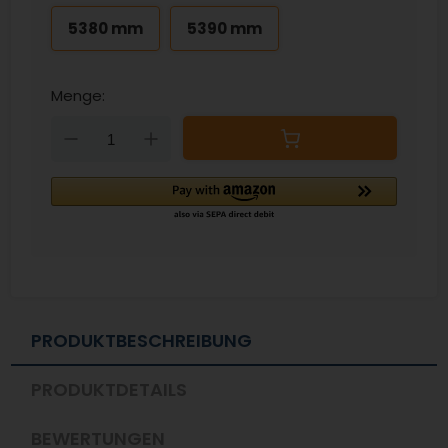
5380 mm
5390 mm
Menge:
Down
Up
PRODUKTBESCHREIBUNG
PRODUKTDETAILS
BEWERTUNGEN