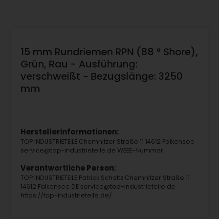
15 mm Rundriemen RPN (88 ° Shore),
Grün, Rau - Ausführung:
verschweißt - Bezugslänge: 3250
mm
Herstellerinformationen:
TOP INDUSTRIETEILE Chemnitzer Straße 11 14612 Falkensee
service@top-industrieteile.de WEEE-Nummer:
Verantwortliche Person:
TOP INDUSTRIETEILE Patrick Scholtz Chemnitzer Straße 11
14612 Falkensee DE service@top-industrieteile.de
https://top-industrieteile.de/