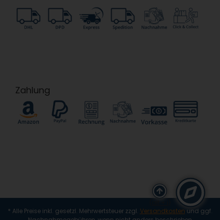
Zahlung
(alt + i)
* Alle Preise inkl. gesetzl. Mehrwertsteuer zzgl.
Versandkosten
und ggf.
Nachnahmegebühren, wenn nicht anders beschrieben