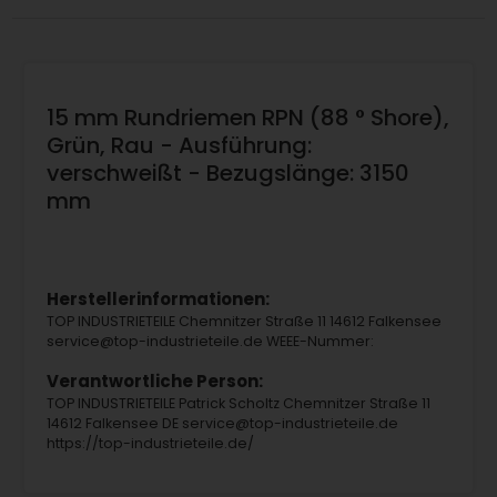
15 mm Rundriemen RPN (88 ° Shore),
Grün, Rau - Ausführung:
verschweißt - Bezugslänge: 3150
mm
Herstellerinformationen:
TOP INDUSTRIETEILE Chemnitzer Straße 11 14612 Falkensee
service@top-industrieteile.de WEEE-Nummer:
Verantwortliche Person:
TOP INDUSTRIETEILE Patrick Scholtz Chemnitzer Straße 11
14612 Falkensee DE service@top-industrieteile.de
https://top-industrieteile.de/