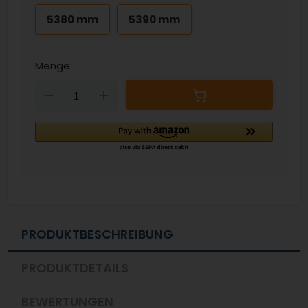
5380 mm
5390 mm
Menge:
Down
Up
PRODUKTBESCHREIBUNG
PRODUKTDETAILS
BEWERTUNGEN