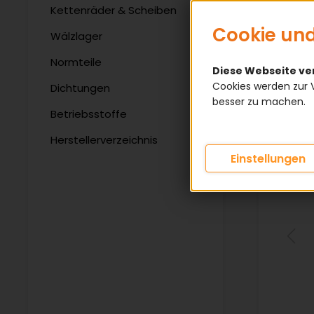
Kettenräder & Scheiben
Cookie und
Wälzlager
Normteile
Diese Webseite v
Cookies werden zur 
Dichtungen
besser zu machen.
Betriebsstoffe
Herstellerverzeichnis
Einstellungen