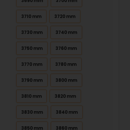
3690 mm
3700 mm
3710 mm
3720 mm
3730 mm
3740 mm
3750 mm
3760 mm
3770 mm
3780 mm
3790 mm
3800 mm
3810 mm
3820 mm
3830 mm
3840 mm
3850 mm
3860 mm