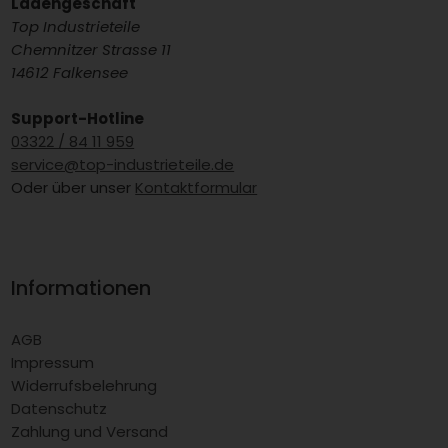
Ladengeschäft
Top Industrieteile
Chemnitzer Strasse 11
14612 Falkensee
Support-Hotline
03322 / 84 11 959
service@top-industrieteile.de
Oder über unser
Kontaktformular
Informationen
AGB
Impressum
Widerrufsbelehrung
Datenschutz
Zahlung und Versand