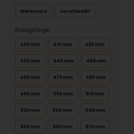
Meterware
verschweißt
Bezugslänge:
400 mm
410 mm
420 mm
430 mm
440 mm
450 mm
460 mm
470 mm
480 mm
490 mm
500 mm
510 mm
520 mm
530 mm
540 mm
550 mm
560 mm
570 mm