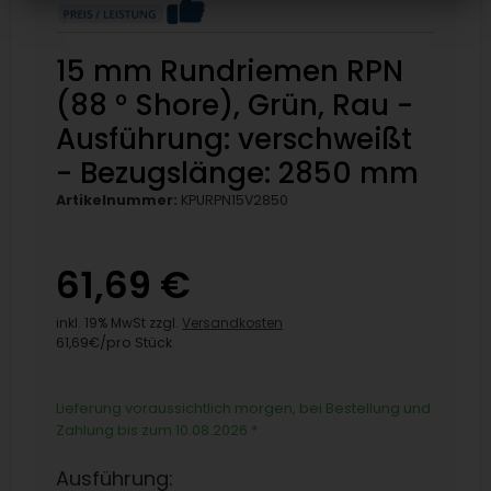
15 mm Rundriemen RPN
(88 ° Shore), Grün, Rau -
Ausführung: verschweißt
- Bezugslänge: 2850 mm
Artikelnummer:
KPURPN15V2850
61,69 €
inkl. 19% MwSt zzgl.
Versandkosten
61,69€/pro Stück
Lieferung voraussichtlich morgen, bei Bestellung und
Zahlung bis zum 10.08.2026
*
Ausführung: