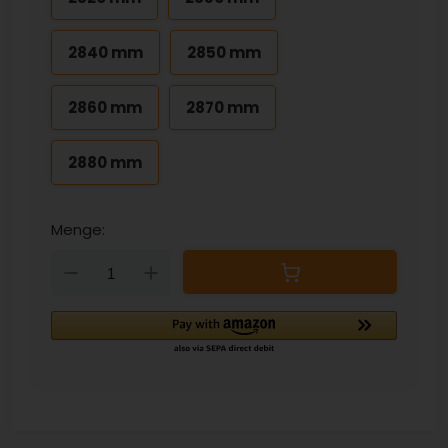
2840 mm
2850 mm
2860 mm
2870 mm
2880 mm
Menge:
Down
Up