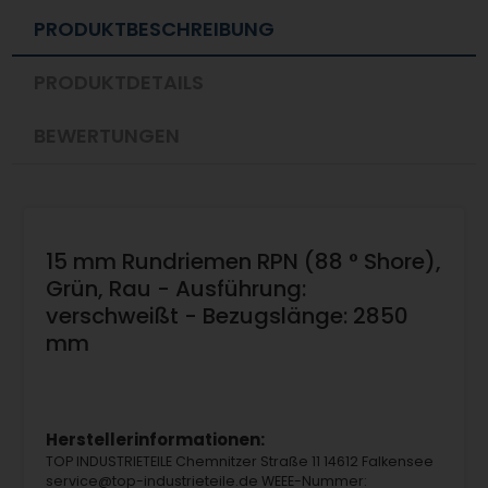
PRODUKTBESCHREIBUNG
PRODUKTDETAILS
BEWERTUNGEN
15 mm Rundriemen RPN (88 ° Shore),
Grün, Rau - Ausführung:
verschweißt - Bezugslänge: 2850
mm
Herstellerinformationen:
TOP INDUSTRIETEILE Chemnitzer Straße 11 14612 Falkensee
service@top-industrieteile.de WEEE-Nummer: