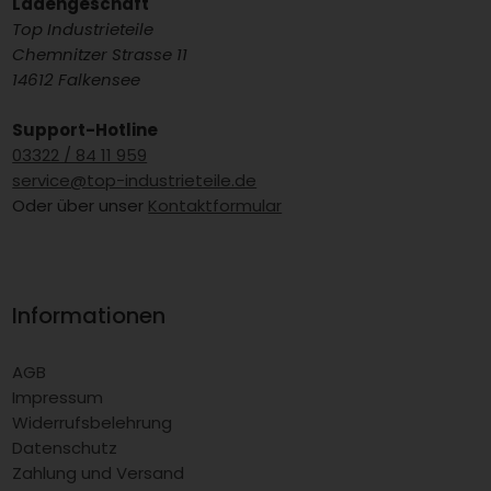
Ladengeschäft
Top Industrieteile
Chemnitzer Strasse 11
14612 Falkensee
Support-Hotline
03322 / 84 11 959
service@top-industrieteile.de
Oder über unser
Kontaktformular
Informationen
AGB
Impressum
Widerrufsbelehrung
Datenschutz
Zahlung und Versand