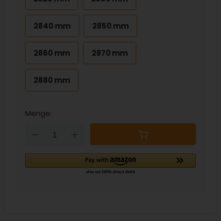
2840 mm
2850 mm
2860 mm
2870 mm
2880 mm
Menge:
Down
Up