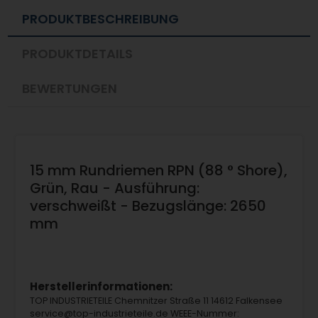
PRODUKTBESCHREIBUNG
PRODUKTDETAILS
BEWERTUNGEN
15 mm Rundriemen RPN (88 ° Shore),
Grün, Rau - Ausführung:
verschweißt - Bezugslänge: 2650
mm
Herstellerinformationen:
TOP INDUSTRIETEILE Chemnitzer Straße 11 14612 Falkensee
service@top-industrieteile.de WEEE-Nummer: