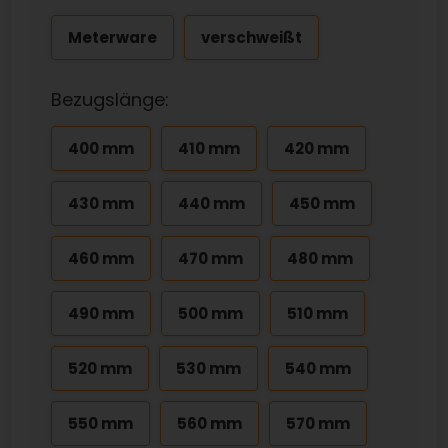
Meterware
verschweißt
Bezugslänge:
400 mm
410 mm
420 mm
430 mm
440 mm
450 mm
460 mm
470 mm
480 mm
490 mm
500 mm
510 mm
520 mm
530 mm
540 mm
550 mm
560 mm
570 mm