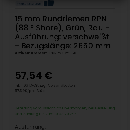
15 mm Rundriemen RPN
(88 ° Shore), Grün, Rau -
Ausführung: verschweißt
- Bezugslänge: 2650 mm
Artikelnummer:
KPURPN15V2650
57,54 €
inkl. 19% MwSt zzgl.
Versandkosten
57,54€/pro Stück
Lieferung voraussichtlich übermorgen, bei Bestellung
und Zahlung bis zum 10.08.2026
*
Ausführung: