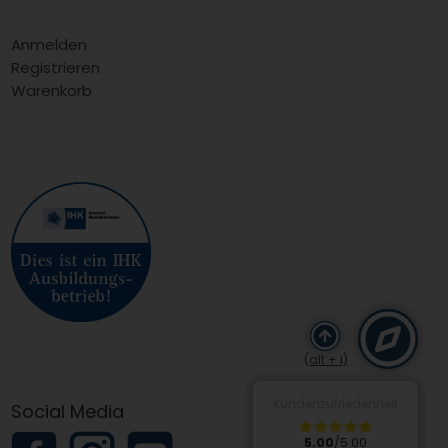
Anmelden
Registrieren
Warenkorb
(alt + i)
Kundenzufriedenheit
Social Media
5.00
/5.00