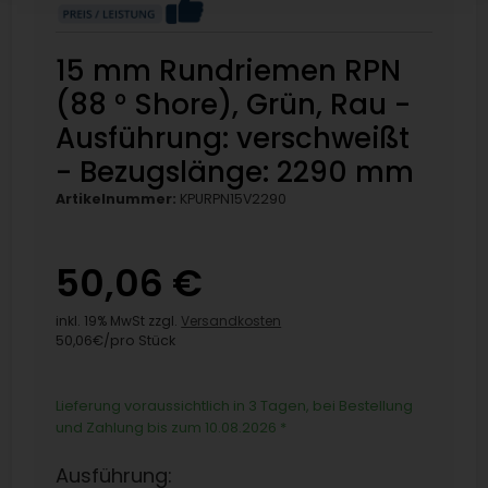
15 mm Rundriemen RPN
(88 ° Shore), Grün, Rau -
Ausführung: verschweißt
- Bezugslänge: 2290 mm
Artikelnummer:
KPURPN15V2290
50,06 €
inkl. 19% MwSt zzgl.
Versandkosten
50,06€/pro Stück
Lieferung voraussichtlich in 3 Tagen, bei Bestellung
und Zahlung bis zum 10.08.2026
*
Ausführung: