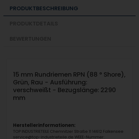
PRODUKTBESCHREIBUNG
PRODUKTDETAILS
BEWERTUNGEN
15 mm Rundriemen RPN (88 ° Shore),
Grün, Rau - Ausführung:
verschweißt - Bezugslänge: 2290
mm
Herstellerinformationen:
TOP INDUSTRIETEILE Chemnitzer Straße 11 14612 Falkensee
service@top-industrieteile.de WEEE-Nummer: