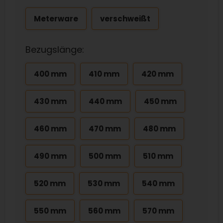
Meterware
verschweißt
Bezugslänge:
400 mm
410 mm
420 mm
430 mm
440 mm
450 mm
460 mm
470 mm
480 mm
490 mm
500 mm
510 mm
520 mm
530 mm
540 mm
550 mm
560 mm
570 mm