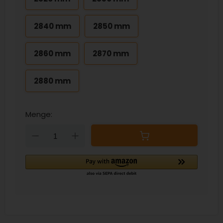
2840 mm
2850 mm
2860 mm
2870 mm
2880 mm
Menge:
Down
Up