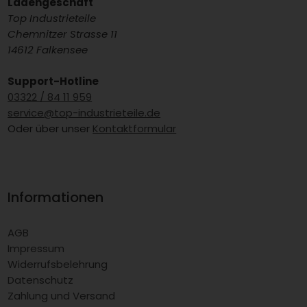
Ladengeschäft
Top Industrieteile
Chemnitzer Strasse 11
14612 Falkensee
Support-Hotline
03322 / 84 11 959
service@top-industrieteile.de
Oder über unser
Kontaktformular
Informationen
AGB
Impressum
Widerrufsbelehrung
Datenschutz
Zahlung und Versand