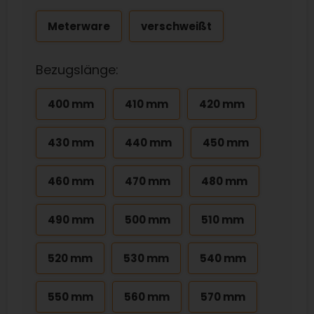
Meterware
verschweißt
Bezugslänge:
400 mm
410 mm
420 mm
430 mm
440 mm
450 mm
460 mm
470 mm
480 mm
490 mm
500 mm
510 mm
520 mm
530 mm
540 mm
550 mm
560 mm
570 mm