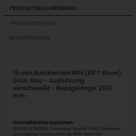
PRODUKTBESCHREIBUNG
PRODUKTDETAILS
BEWERTUNGEN
15 mm Rundriemen RPN (88 ° Shore),
Grün, Rau - Ausführung:
verschweißt - Bezugslänge: 2100
mm
Herstellerinformationen:
TOP INDUSTRIETEILE Chemnitzer Straße 11 14612 Falkensee
service@top-industrieteile.de WEEE-Nummer: