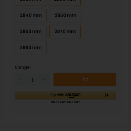
2840 mm
2850 mm
2860 mm
2870 mm
2880 mm
Menge:
Down
Up