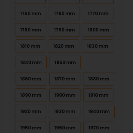
1750 mm
1760 mm
1770 mm
1780 mm
1790 mm
1800 mm
1810 mm
1820 mm
1830 mm
1840 mm
1850 mm
1860 mm
1870 mm
1880 mm
1890 mm
1900 mm
1910 mm
1920 mm
1930 mm
1940 mm
1950 mm
1960 mm
1970 mm