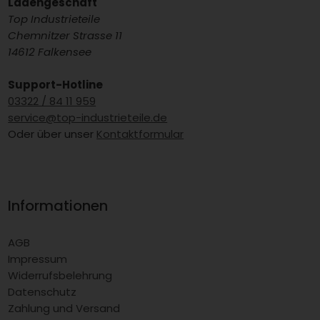
Ladengeschäft
Top Industrieteile
Chemnitzer Strasse 11
14612 Falkensee
Support-Hotline
03322 / 84 11 959
service@top-industrieteile.de
Oder über unser
Kontaktformular
Informationen
AGB
Impressum
Widerrufsbelehrung
Datenschutz
Zahlung und Versand