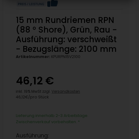
15 mm Rundriemen RPN
(88 ° Shore), Grün, Rau -
Ausführung: verschweißt
- Bezugslänge: 2100 mm
Artikelnummer:
KPURPN15V2100
46,12 €
inkl. 19% MwSt zzgl.
Versandkosten
46,12€/pro Stück
Lieferung innerhalb 2-3 Arbeitstage.
Zwischenverkauf vorbehalten.
*
Ausführung: