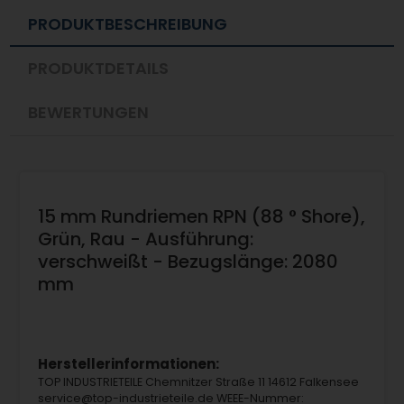
PRODUKTBESCHREIBUNG
PRODUKTDETAILS
BEWERTUNGEN
15 mm Rundriemen RPN (88 ° Shore),
Grün, Rau - Ausführung:
verschweißt - Bezugslänge: 2080
mm
Herstellerinformationen:
TOP INDUSTRIETEILE Chemnitzer Straße 11 14612 Falkensee
service@top-industrieteile.de WEEE-Nummer: