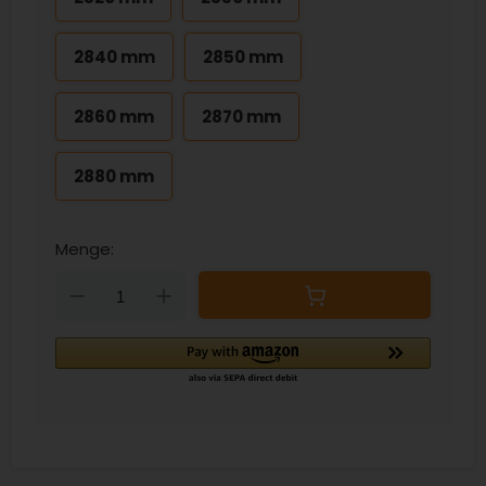
2840 mm
2850 mm
2860 mm
2870 mm
2880 mm
Menge:
Down
Up