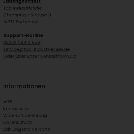
Ladengeschäft
Top Industrieteile
Chemnitzer Strasse 11
14612 Falkensee
Support-Hotline
03322 / 84 11 959
service@top-industrieteile.de
Oder über unser
Kontaktformular
Informationen
AGB
Impressum
Widerrufsbelehrung
Datenschutz
Zahlung und Versand