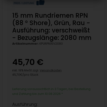
15 mm Rundriemen RPN
(88 ° Shore), Grün, Rau -
Ausführung: verschweißt
- Bezugslänge: 2080 mm
Artikelnummer:
KPURPN15V2080
45,70 €
inkl. 19% MwSt zzgl.
Versandkosten
45,70€/pro Stück
Lieferung voraussichtlich in 3 Tagen, bei Bestellung
und Zahlung bis zum 10.08.2026
*
Ausführung: