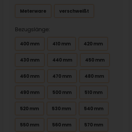
Meterware
verschweißt
Bezugslänge:
400 mm
410 mm
420 mm
430 mm
440 mm
450 mm
460 mm
470 mm
480 mm
490 mm
500 mm
510 mm
520 mm
530 mm
540 mm
550 mm
560 mm
570 mm