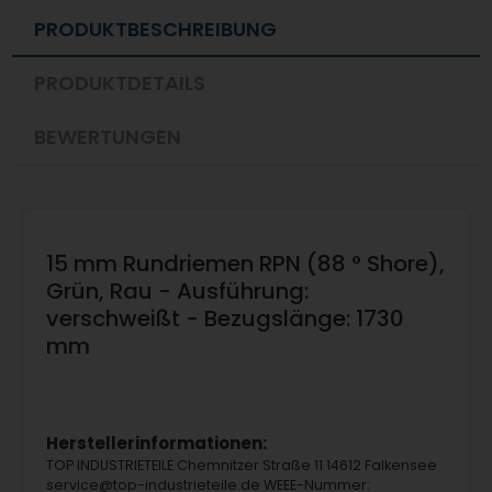
PRODUKTBESCHREIBUNG
PRODUKTDETAILS
BEWERTUNGEN
15 mm Rundriemen RPN (88 ° Shore),
Grün, Rau - Ausführung:
verschweißt - Bezugslänge: 1730
mm
Herstellerinformationen:
TOP INDUSTRIETEILE Chemnitzer Straße 11 14612 Falkensee
service@top-industrieteile.de WEEE-Nummer: