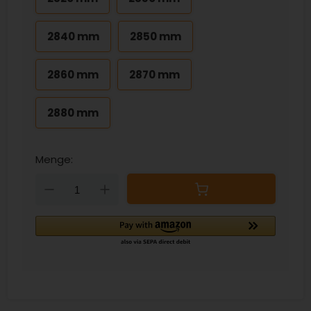
2840 mm
2850 mm
2860 mm
2870 mm
2880 mm
Menge:
Down
Up