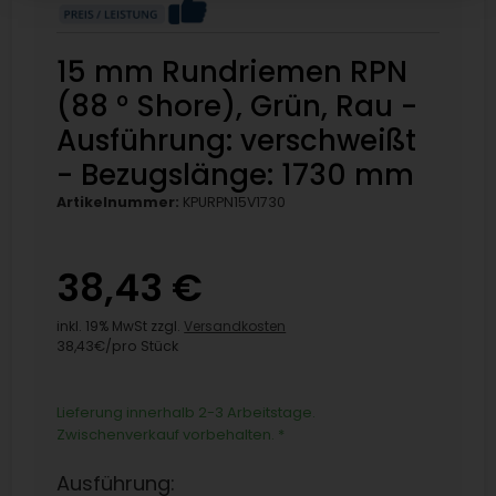
15 mm Rundriemen RPN
(88 ° Shore), Grün, Rau -
Ausführung: verschweißt
- Bezugslänge: 1730 mm
Artikelnummer:
KPURPN15V1730
38,43 €
inkl. 19% MwSt zzgl.
Versandkosten
38,43€/pro Stück
Lieferung innerhalb 2-3 Arbeitstage.
Zwischenverkauf vorbehalten.
*
Ausführung: