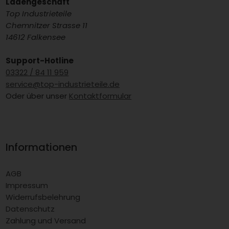
Ladengeschäft
Top Industrieteile
Chemnitzer Strasse 11
14612 Falkensee
Support-Hotline
03322 / 84 11 959
service@top-industrieteile.de
Oder über unser
Kontaktformular
Informationen
AGB
Impressum
Widerrufsbelehrung
Datenschutz
Zahlung und Versand