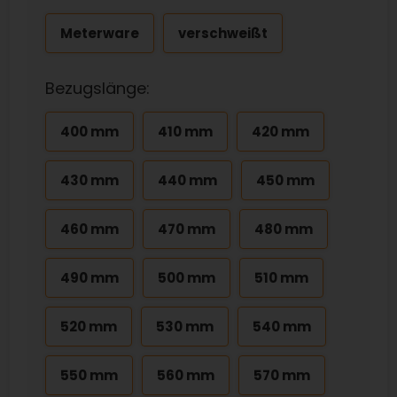
Meterware
verschweißt
Bezugslänge:
400 mm
410 mm
420 mm
430 mm
440 mm
450 mm
460 mm
470 mm
480 mm
490 mm
500 mm
510 mm
520 mm
530 mm
540 mm
550 mm
560 mm
570 mm