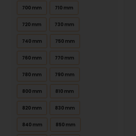
700 mm
710 mm
720 mm
730 mm
740 mm
750 mm
760 mm
770 mm
780 mm
790 mm
800 mm
810 mm
820 mm
830 mm
840 mm
850 mm