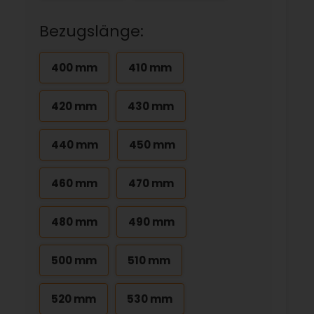
Bezugslänge:
400 mm
410 mm
420 mm
430 mm
440 mm
450 mm
460 mm
470 mm
480 mm
490 mm
500 mm
510 mm
520 mm
530 mm