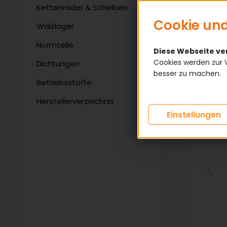
Kettenräder & Scheiben
Cookie und
Wälzlager
Normteile
Diese Webseite v
Cookies werden zur 
Dichtungen
besser zu machen.
Betriebsstoffe
Herstellerverzeichnis
Einstellungen