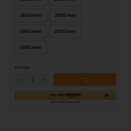
2840 mm
2850 mm
2860 mm
2870 mm
2880 mm
Menge:
Down
Up