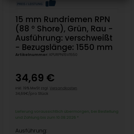
15 mm Rundriemen RPN
(88 ° Shore), Grün, Rau -
Ausführung: verschweißt
- Bezugslänge: 1550 mm
Artikelnummer:
KPURPN15V1550
34,69 €
inkl. 19% MwSt zzgl.
Versandkosten
34,69€/pro Stück
Lieferung voraussichtlich übermorgen, bei Bestellung
und Zahlung bis zum 10.08.2026
*
Ausführung: