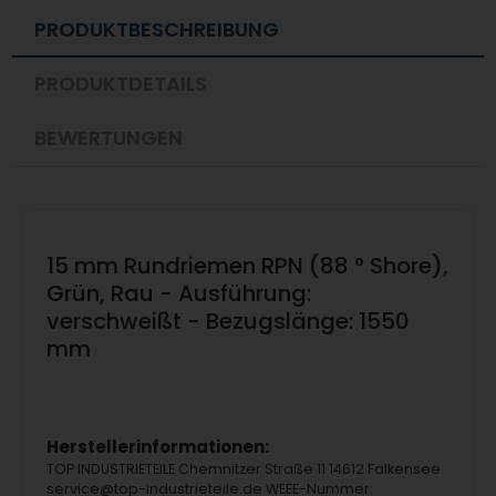
PRODUKTBESCHREIBUNG
PRODUKTDETAILS
BEWERTUNGEN
15 mm Rundriemen RPN (88 ° Shore),
Grün, Rau - Ausführung:
verschweißt - Bezugslänge: 1550
mm
Herstellerinformationen:
TOP INDUSTRIETEILE Chemnitzer Straße 11 14612 Falkensee
service@top-industrieteile.de WEEE-Nummer: