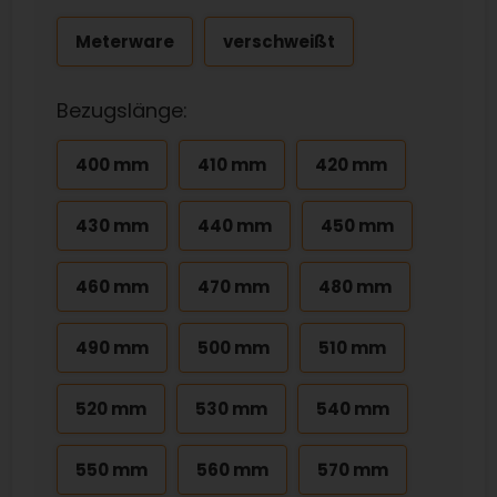
Meterware
verschweißt
Bezugslänge:
400 mm
410 mm
420 mm
430 mm
440 mm
450 mm
460 mm
470 mm
480 mm
490 mm
500 mm
510 mm
520 mm
530 mm
540 mm
550 mm
560 mm
570 mm