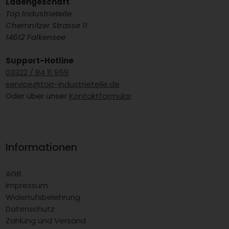
Ladengeschäft
Top Industrieteile
Chemnitzer Strasse 11
14612 Falkensee
Support-Hotline
03322 / 84 11 959
service@top-industrieteile.de
Oder über unser
Kontaktformular
Informationen
AGB
Impressum
Widerrufsbelehrung
Datenschutz
Zahlung und Versand