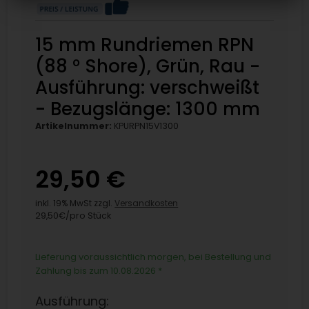
15 mm Rundriemen RPN
(88 ° Shore), Grün, Rau -
Ausführung: verschweißt
- Bezugslänge: 1300 mm
Artikelnummer:
KPURPN15V1300
29,50 €
inkl. 19% MwSt zzgl.
Versandkosten
29,50€/pro Stück
Lieferung voraussichtlich morgen, bei Bestellung und
Zahlung bis zum 10.08.2026
*
Ausführung: