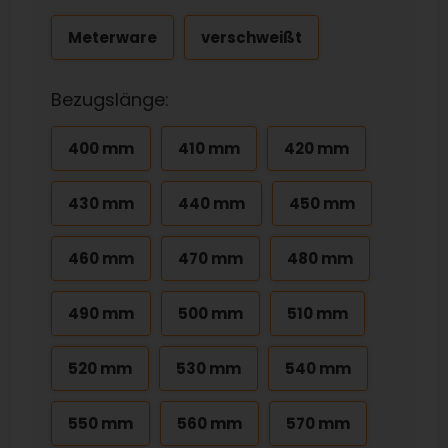
Meterware
verschweißt
Bezugslänge:
400 mm
410 mm
420 mm
430 mm
440 mm
450 mm
460 mm
470 mm
480 mm
490 mm
500 mm
510 mm
520 mm
530 mm
540 mm
550 mm
560 mm
570 mm