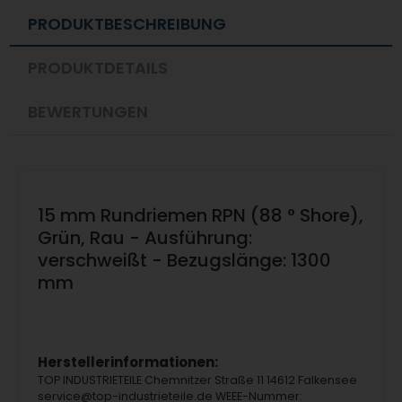
PRODUKTBESCHREIBUNG
PRODUKTDETAILS
BEWERTUNGEN
15 mm Rundriemen RPN (88 ° Shore),
Grün, Rau - Ausführung:
verschweißt - Bezugslänge: 1300
mm
Herstellerinformationen:
TOP INDUSTRIETEILE Chemnitzer Straße 11 14612 Falkensee
service@top-industrieteile.de WEEE-Nummer: