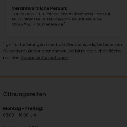
Verantwortliche Person:
TOP INDUSTRIETEILE Patrick Scholtz Chemnitzer Straße 11
14612 Falkensee DE service@top-industrieteile.de
https://top-industrieteile.de/
*
gilt für Lieferungen innerhalb Deutschlands, Lieferzeiten
für andere Länder entnehmen Sie bitte der Schaltfläche
mit den
Versandinformationen
Öffnungszeiten
Montag - Freitag:
08:00 - 16:00 Uhr