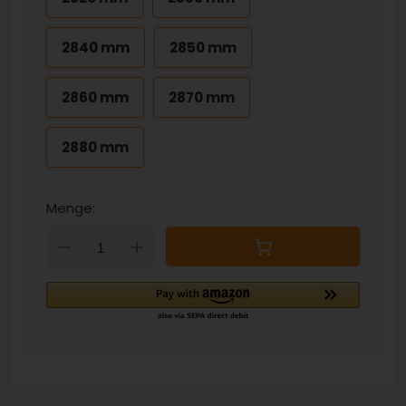
2840 mm
2850 mm
2860 mm
2870 mm
2880 mm
Menge:
Down
Up