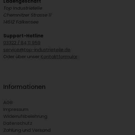
Ladengeschäft
Top Industrieteile
Chemnitzer Strasse 11
14612 Falkensee
Support-Hotline
03322 / 84 11 959
service@top-industrieteile.de
Oder über unser
Kontaktformular
Informationen
AGB
Impressum
Widerrufsbelehrung
Datenschutz
Zahlung und Versand