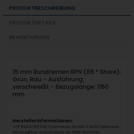
PRODUKTBESCHREIBUNG
PRODUKTDETAILS
BEWERTUNGEN
15 mm Rundriemen RPN (88 ° Shore),
Grün, Rau - Ausführung:
verschweißt - Bezugslänge: 1160
mm
Herstellerinformationen:
TOP INDUSTRIETEILE Chemnitzer Straße 11 14612 Falkensee
service@top-industrieteile.de WEEE-Nummer: