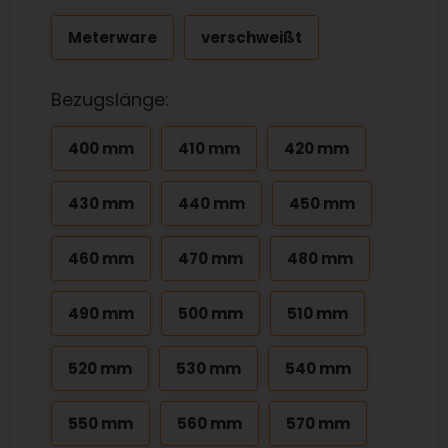
Meterware
verschweißt
Bezugslänge:
400 mm
410 mm
420 mm
430 mm
440 mm
450 mm
460 mm
470 mm
480 mm
490 mm
500 mm
510 mm
520 mm
530 mm
540 mm
550 mm
560 mm
570 mm