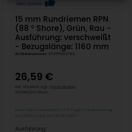
15 mm Rundriemen RPN
(88 ° Shore), Grün, Rau -
Ausführung: verschweißt
- Bezugslänge: 1160 mm
Artikelnummer:
KPURPN15V1160
26,59 €
inkl. 19% MwSt zzgl.
Versandkosten
26,59€/pro Stück
Lieferung voraussichtlich in 4 Tagen, bei Bestellung
und Zahlung bis zum 10.08.2026
*
Ausführung: