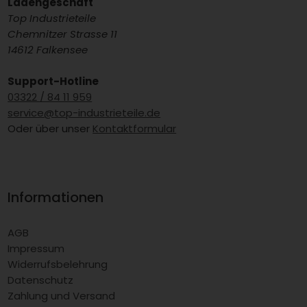
Ladengeschäft
Top Industrieteile
Chemnitzer Strasse 11
14612 Falkensee
Support-Hotline
03322 / 84 11 959
service@top-industrieteile.de
Oder über unser
Kontaktformular
Informationen
AGB
Impressum
Widerrufsbelehrung
Datenschutz
Zahlung und Versand