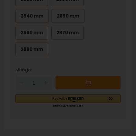
2840 mm
2850 mm
2860 mm
2870 mm
2880 mm
Menge:
Down
Up