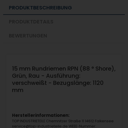
PRODUKTBESCHREIBUNG
PRODUKTDETAILS
BEWERTUNGEN
15 mm Rundriemen RPN (88 ° Shore),
Grün, Rau - Ausführung:
verschweißt - Bezugslänge: 1120
mm
Herstellerinformationen:
TOP INDUSTRIETEILE Chemnitzer Straße 11 14612 Falkensee
service@top-industrieteile.de WEEE-Nummer: