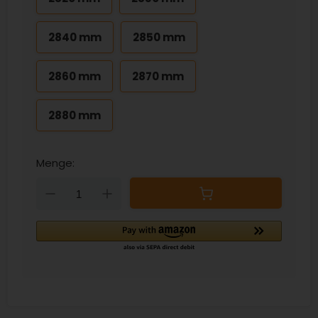
2840 mm
2850 mm
2860 mm
2870 mm
2880 mm
Menge:
Down
Up