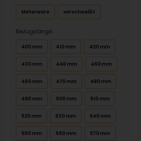
Meterware
verschweißt
Bezugslänge:
400 mm
410 mm
420 mm
430 mm
440 mm
450 mm
460 mm
470 mm
480 mm
490 mm
500 mm
510 mm
520 mm
530 mm
540 mm
550 mm
560 mm
570 mm