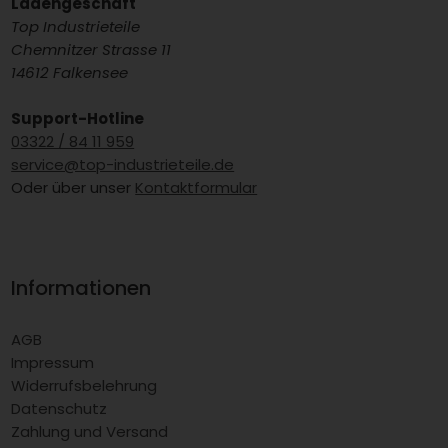
Ladengeschäft
Top Industrieteile
Chemnitzer Strasse 11
14612 Falkensee
Support-Hotline
03322 / 84 11 959
service@top-industrieteile.de
Oder über unser
Kontaktformular
Informationen
AGB
Impressum
Widerrufsbelehrung
Datenschutz
Zahlung und Versand