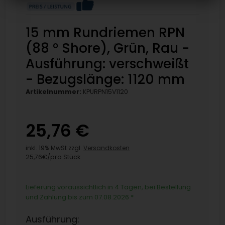
15 mm Rundriemen RPN
(88 ° Shore), Grün, Rau -
Ausführung: verschweißt
- Bezugslänge: 1120 mm
Artikelnummer:
KPURPN15V1120
25,76 €
inkl. 19% MwSt zzgl.
Versandkosten
25,76€/pro Stück
Lieferung voraussichtlich in 4 Tagen, bei Bestellung
und Zahlung bis zum 07.08.2026
*
Ausführung: