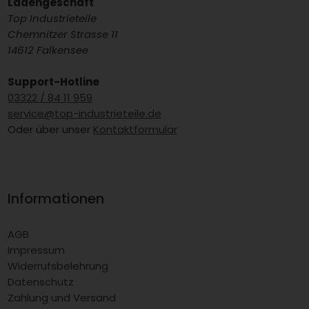
Ladengeschäft
Top Industrieteile
Chemnitzer Strasse 11
14612 Falkensee
Support-Hotline
03322 / 84 11 959
service@top-industrieteile.de
Oder über unser
Kontaktformular
Informationen
AGB
Impressum
Widerrufsbelehrung
Datenschutz
Zahlung und Versand