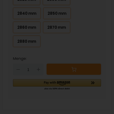
2840 mm
2850 mm
2860 mm
2870 mm
2880 mm
Menge:
Down
Up