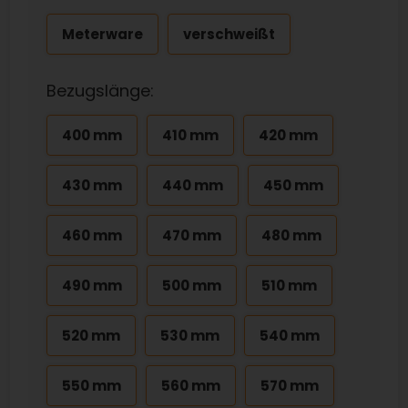
Meterware
verschweißt
Bezugslänge:
400 mm
410 mm
420 mm
430 mm
440 mm
450 mm
460 mm
470 mm
480 mm
490 mm
500 mm
510 mm
520 mm
530 mm
540 mm
550 mm
560 mm
570 mm