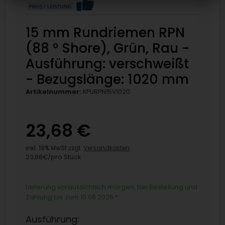
15 mm Rundriemen RPN
(88 ° Shore), Grün, Rau -
Ausführung: verschweißt
- Bezugslänge: 1020 mm
Artikelnummer:
KPURPN15V1020
23,68 €
inkl. 19% MwSt zzgl.
Versandkosten
23,68€/pro Stück
Lieferung voraussichtlich morgen, bei Bestellung und
Zahlung bis zum 10.08.2026
*
Ausführung: