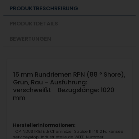
PRODUKTBESCHREIBUNG
PRODUKTDETAILS
BEWERTUNGEN
15 mm Rundriemen RPN (88 ° Shore),
Grün, Rau - Ausführung:
verschweißt - Bezugslänge: 1020
mm
Herstellerinformationen:
TOP INDUSTRIETEILE Chemnitzer Straße 11 14612 Falkensee
service@top-industrieteile.de WEEE-Nummer: