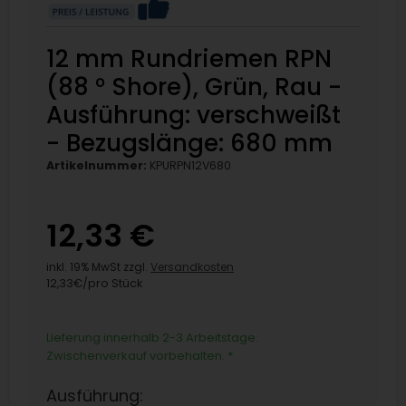
12 mm Rundriemen RPN
(88 ° Shore), Grün, Rau -
Ausführung: verschweißt
- Bezugslänge: 680 mm
Artikelnummer:
KPURPN12V680
12,33 €
inkl. 19% MwSt zzgl.
Versandkosten
12,33€/pro Stück
Lieferung innerhalb 2-3 Arbeitstage.
Zwischenverkauf vorbehalten.
*
Ausführung: