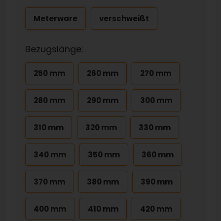
Meterware
verschweißt
Bezugslänge:
250 mm
260 mm
270 mm
280 mm
290 mm
300 mm
310 mm
320 mm
330 mm
340 mm
350 mm
360 mm
370 mm
380 mm
390 mm
400 mm
410 mm
420 mm