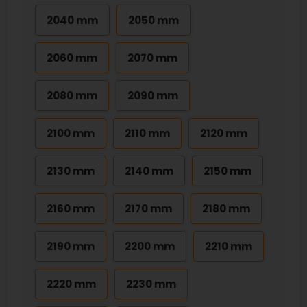
2040 mm
2050 mm
2060 mm
2070 mm
2080 mm
2090 mm
2100 mm
2110 mm
2120 mm
2130 mm
2140 mm
2150 mm
2160 mm
2170 mm
2180 mm
2190 mm
2200 mm
2210 mm
2220 mm
2230 mm