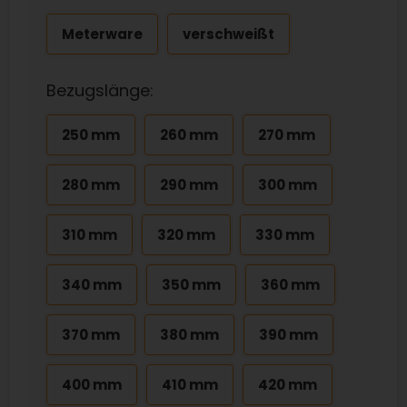
Meterware
verschweißt
Bezugslänge:
250 mm
260 mm
270 mm
280 mm
290 mm
300 mm
310 mm
320 mm
330 mm
340 mm
350 mm
360 mm
370 mm
380 mm
390 mm
400 mm
410 mm
420 mm