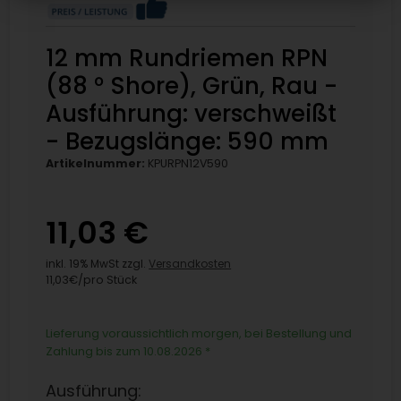
12 mm Rundriemen RPN
(88 ° Shore), Grün, Rau -
Ausführung: verschweißt
- Bezugslänge: 590 mm
Artikelnummer:
KPURPN12V590
11,03 €
inkl. 19% MwSt zzgl.
Versandkosten
11,03€/pro Stück
Lieferung voraussichtlich morgen, bei Bestellung und
Zahlung bis zum 10.08.2026
*
Ausführung: