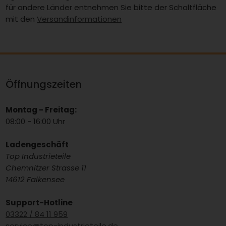
für andere Länder entnehmen Sie bitte der Schaltfläche
mit den
Versandinformationen
Öffnungszeiten
Montag - Freitag:
08:00 - 16:00 Uhr
Ladengeschäft
Top Industrieteile
Chemnitzer Strasse 11
14612 Falkensee
Support-Hotline
03322 / 84 11 959
service@top-industrieteile.de