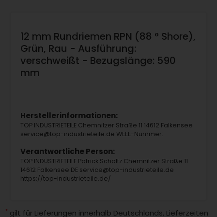
12 mm Rundriemen RPN (88 ° Shore),
Grün, Rau - Ausführung:
verschweißt - Bezugslänge: 590
mm
Herstellerinformationen:
TOP INDUSTRIETEILE Chemnitzer Straße 11 14612 Falkensee
service@top-industrieteile.de WEEE-Nummer:
Verantwortliche Person:
TOP INDUSTRIETEILE Patrick Scholtz Chemnitzer Straße 11
14612 Falkensee DE service@top-industrieteile.de
https://top-industrieteile.de/
*
gilt für Lieferungen innerhalb Deutschlands, Lieferzeiten