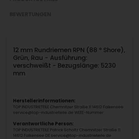
BEWERTUNGEN
12 mm Rundriemen RPN (88 ° Shore),
Grün, Rau - Ausführung:
verschweißt - Bezugslänge: 5230
mm
Herstellerinformationen:
TOP INDUSTRIETEILE Chemnitzer Straße 11 14612 Falkensee
service@top-industrieteile.de WEEE-Nummer:
Verantwortliche Person:
TOP INDUSTRIETEILE Patrick Scholtz Chemnitzer Straße 11
14612 Falkensee DE service@top-industrieteile.de