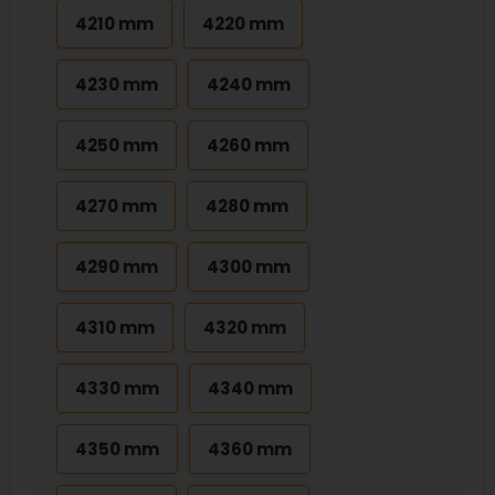
4210 mm
4220 mm
4230 mm
4240 mm
4250 mm
4260 mm
4270 mm
4280 mm
4290 mm
4300 mm
4310 mm
4320 mm
4330 mm
4340 mm
4350 mm
4360 mm