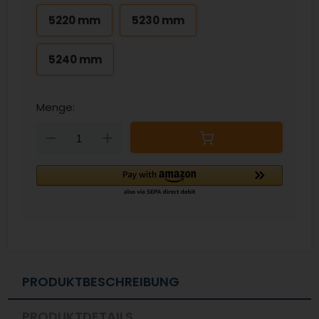
5220 mm
5230 mm
5240 mm
Menge:
Down
Up
PRODUKTBESCHREIBUNG
PRODUKTDETAILS