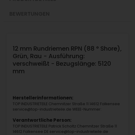
BEWERTUNGEN
12 mm Rundriemen RPN (88 ° Shore),
Grün, Rau - Ausführung:
verschweißt - Bezugslänge: 5120
mm
Herstellerinformationen:
TOP INDUSTRIETEILE Chemnitzer Straße 11 14612 Falkensee
service@top-industrieteile.de WEEE-Nummer:
Verantwortliche Person:
TOP INDUSTRIETEILE Patrick Scholtz Chemnitzer Straße 11
14612 Falkensee DE service@top-industrieteile.de