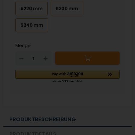
5220 mm
5230 mm
5240 mm
Menge:
Down
Up
PRODUKTBESCHREIBUNG
PRODUKTDETAILS