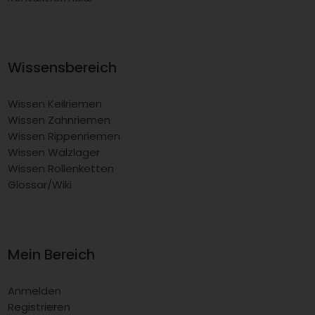
Wissensbereich
Wissen Keilriemen
Wissen Zahnriemen
Wissen Rippenriemen
Wissen Wälzlager
Wissen Rollenketten
Glossar/Wiki
Mein Bereich
Anmelden
Registrieren