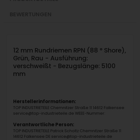
BEWERTUNGEN
12 mm Rundriemen RPN (88 ° Shore),
Grün, Rau - Ausführung:
verschweißt - Bezugslänge: 5100
mm
Herstellerinformationen:
TOP INDUSTRIETEILE Chemnitzer Straße 11 14612 Falkensee
service@top-industrieteile.de WEEE-Nummer:
Verantwortliche Person:
TOP INDUSTRIETEILE Patrick Scholtz Chemnitzer Straße 11
14612 Falkensee DE service@top-industrieteile.de