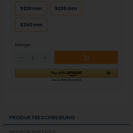
5220 mm
5230 mm
5240 mm
Menge:
Down
Up
PRODUKTBESCHREIBUNG
PRODUKTDETAILS