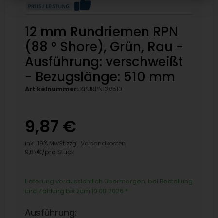
12 mm Rundriemen RPN
(88 ° Shore), Grün, Rau -
Ausführung: verschweißt
- Bezugslänge: 510 mm
Artikelnummer:
KPURPN12V510
9,87 €
inkl. 19% MwSt zzgl.
Versandkosten
9,87€/pro Stück
Lieferung voraussichtlich übermorgen, bei Bestellung
und Zahlung bis zum 10.08.2026
*
Ausführung: