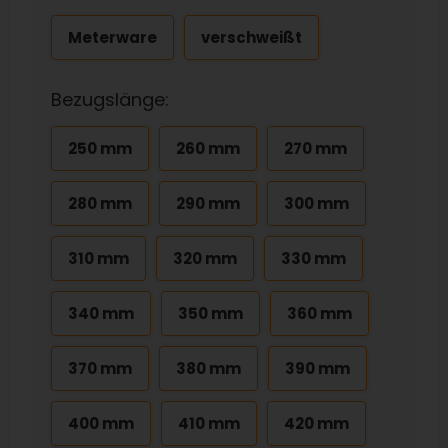
Meterware
verschweißt
Bezugslänge:
250 mm
260 mm
270 mm
280 mm
290 mm
300 mm
310 mm
320 mm
330 mm
340 mm
350 mm
360 mm
370 mm
380 mm
390 mm
400 mm
410 mm
420 mm