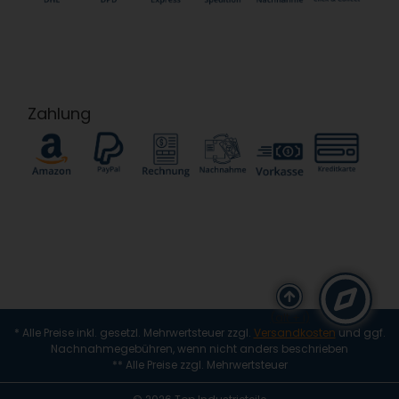
Zahlung
(alt + i)
* Alle Preise inkl. gesetzl. Mehrwertsteuer zzgl.
Versandkosten
und ggf.
Nachnahmegebühren, wenn nicht anders beschrieben
** Alle Preise zzgl. Mehrwertsteuer