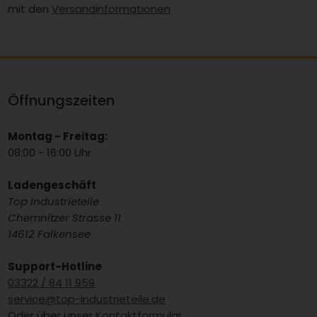
mit den
Versandinformationen
Öffnungszeiten
Montag - Freitag:
08:00 - 16:00 Uhr
Ladengeschäft
Top Industrieteile
Chemnitzer Strasse 11
14612 Falkensee
Support-Hotline
03322 / 84 11 959
service@top-industrieteile.de
Oder über unser
Kontaktformular