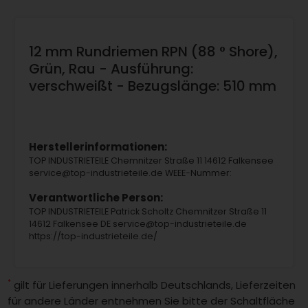
12 mm Rundriemen RPN (88 ° Shore),
Grün, Rau - Ausführung:
verschweißt - Bezugslänge: 510 mm
Herstellerinformationen:
TOP INDUSTRIETEILE Chemnitzer Straße 11 14612 Falkensee
service@top-industrieteile.de WEEE-Nummer:
Verantwortliche Person:
TOP INDUSTRIETEILE Patrick Scholtz Chemnitzer Straße 11
14612 Falkensee DE service@top-industrieteile.de
https://top-industrieteile.de/
*
gilt für Lieferungen innerhalb Deutschlands, Lieferzeiten
für andere Länder entnehmen Sie bitte der Schaltfläche