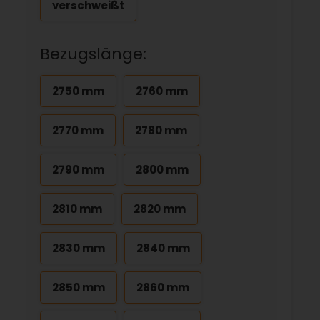
verschweißt
Bezugslänge:
2750 mm
2760 mm
2770 mm
2780 mm
2790 mm
2800 mm
2810 mm
2820 mm
2830 mm
2840 mm
2850 mm
2860 mm