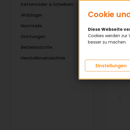
Kettenräder & Scheiben
Cookie und
Wälzlager
Normteile
Diese Webseite v
Cookies werden zur 
Dichtungen
besser zu machen.
Betriebsstoffe
Herstellerverzeichnis
Einstellungen