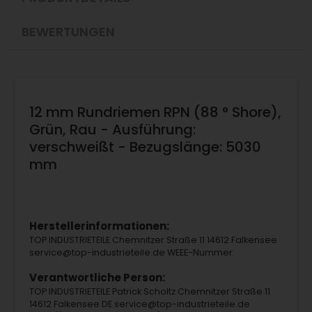
BEWERTUNGEN
12 mm Rundriemen RPN (88 ° Shore),
Grün, Rau - Ausführung:
verschweißt - Bezugslänge: 5030
mm
Herstellerinformationen:
TOP INDUSTRIETEILE Chemnitzer Straße 11 14612 Falkensee
service@top-industrieteile.de WEEE-Nummer:
Verantwortliche Person:
TOP INDUSTRIETEILE Patrick Scholtz Chemnitzer Straße 11
14612 Falkensee DE service@top-industrieteile.de