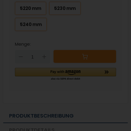
5220 mm
5230 mm
5240 mm
Menge:
Down
Up
PRODUKTBESCHREIBUNG
PRODUKTDETAILS