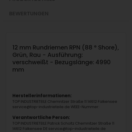
BEWERTUNGEN
12 mm Rundriemen RPN (88 ° Shore),
Grün, Rau - Ausführung:
verschweißt - Bezugslänge: 4990
mm
Herstellerinformationen:
TOP INDUSTRIETEILE Chemnitzer Straße 11 14612 Falkensee
service@top-industrieteile.de WEEE-Nummer:
Verantwortliche Person:
TOP INDUSTRIETEILE Patrick Scholtz Chemnitzer Straße 11
14612 Falkensee DE service@top-industrieteile.de