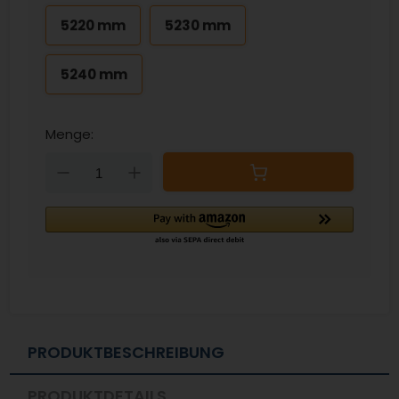
5220 mm
5230 mm
5240 mm
Menge:
Down
Up
PRODUKTBESCHREIBUNG
PRODUKTDETAILS