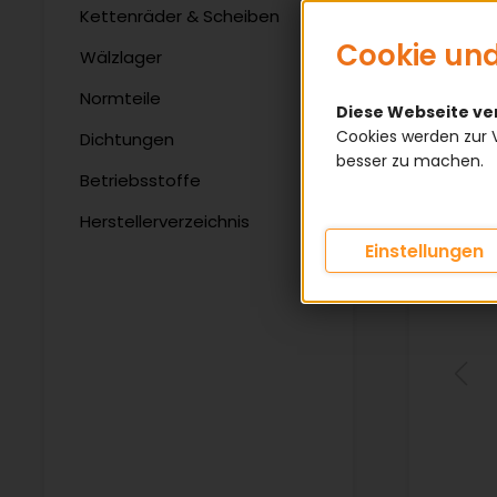
Kettenräder & Scheiben
Cookie und
Wälzlager
Normteile
Diese Webseite v
Cookies werden zur 
Dichtungen
besser zu machen.
Betriebsstoffe
Herstellerverzeichnis
Einstellungen