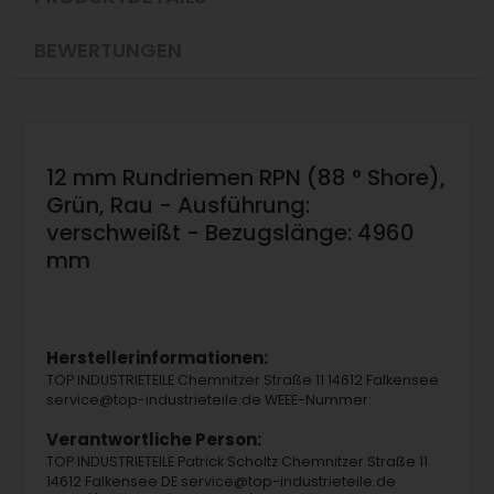
BEWERTUNGEN
12 mm Rundriemen RPN (88 ° Shore),
Grün, Rau - Ausführung:
verschweißt - Bezugslänge: 4960
mm
Herstellerinformationen:
TOP INDUSTRIETEILE Chemnitzer Straße 11 14612 Falkensee
service@top-industrieteile.de WEEE-Nummer:
Verantwortliche Person:
TOP INDUSTRIETEILE Patrick Scholtz Chemnitzer Straße 11
14612 Falkensee DE service@top-industrieteile.de