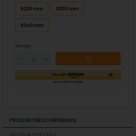
5220 mm
5230 mm
5240 mm
Menge:
Down
Up
PRODUKTBESCHREIBUNG
PRODUKTDETAILS