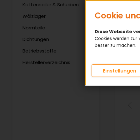
Kettenräder & Scheiben
Cookie und
Wälzlager
Normteile
Diese Webseite v
Cookies werden zur 
Dichtungen
besser zu machen.
Betriebsstoffe
Herstellerverzeichnis
Einstellungen