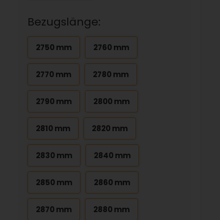
Bezugslänge:
2750 mm
2760 mm
2770 mm
2780 mm
2790 mm
2800 mm
2810 mm
2820 mm
2830 mm
2840 mm
2850 mm
2860 mm
2870 mm
2880 mm