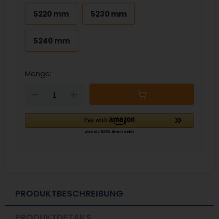
5220 mm
5230 mm
5240 mm
Menge:
Down
Up
PRODUKTBESCHREIBUNG
PRODUKTDETAILS