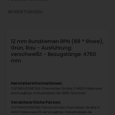
BEWERTUNGEN
12 mm Rundriemen RPN (88 ° Shore),
Grün, Rau - Ausführung:
verschweißt - Bezugslänge: 4760
mm
Herstellerinformationen:
TOP INDUSTRIETEILE Chemnitzer Straße 11 14612 Falkensee
service@top-industrieteile.de WEEE-Nummer:
Verantwortliche Person:
TOP INDUSTRIETEILE Patrick Scholtz Chemnitzer Straße 11
14612 Falkensee DE service@top-industrieteile.de