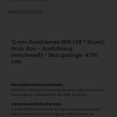
BEWERTUNGEN
12 mm Rundriemen RPN (88 ° Shore),
Grün, Rau - Ausführung:
verschweißt - Bezugslänge: 4750
mm
Herstellerinformationen:
TOP INDUSTRIETEILE Chemnitzer Straße 11 14612 Falkensee
service@top-industrieteile.de WEEE-Nummer:
Verantwortliche Person:
TOP INDUSTRIETEILE Patrick Scholtz Chemnitzer Straße 11
14612 Falkensee DE service@top-industrieteile.de