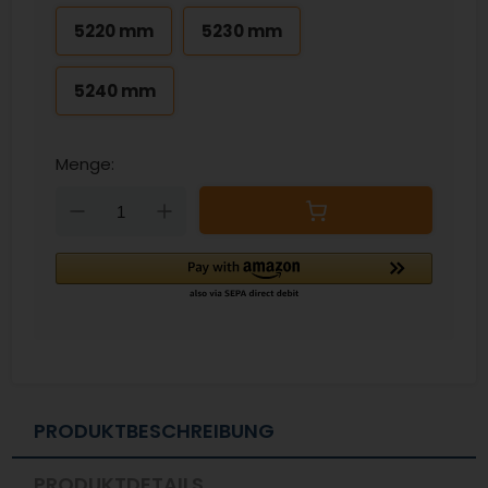
5220 mm
5230 mm
5240 mm
Menge:
Down
Up
PRODUKTBESCHREIBUNG
PRODUKTDETAILS