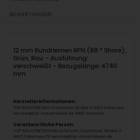
BEWERTUNGEN
12 mm Rundriemen RPN (88 ° Shore),
Grün, Rau - Ausführung:
verschweißt - Bezugslänge: 4740
mm
Herstellerinformationen:
TOP INDUSTRIETEILE Chemnitzer Straße 11 14612 Falkensee
service@top-industrieteile.de WEEE-Nummer:
Verantwortliche Person:
TOP INDUSTRIETEILE Patrick Scholtz Chemnitzer Straße 11
14612 Falkensee DE service@top-industrieteile.de