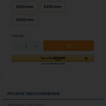
5220 mm
5230 mm
5240 mm
Menge:
Down
Up
PRODUKTBESCHREIBUNG
PRODUKTDETAILS