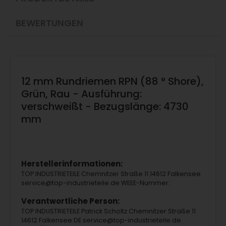
BEWERTUNGEN
12 mm Rundriemen RPN (88 ° Shore),
Grün, Rau - Ausführung:
verschweißt - Bezugslänge: 4730
mm
Herstellerinformationen:
TOP INDUSTRIETEILE Chemnitzer Straße 11 14612 Falkensee
service@top-industrieteile.de WEEE-Nummer:
Verantwortliche Person:
TOP INDUSTRIETEILE Patrick Scholtz Chemnitzer Straße 11
14612 Falkensee DE service@top-industrieteile.de