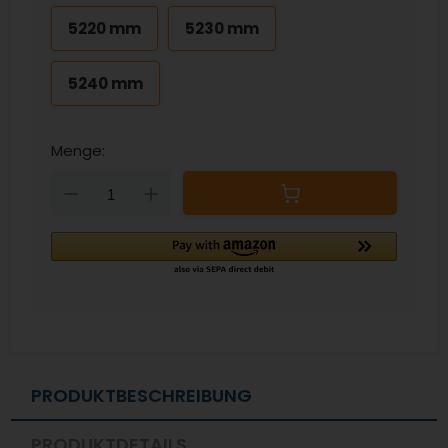
5220 mm
5230 mm
5240 mm
Menge:
Down
Up
PRODUKTBESCHREIBUNG
PRODUKTDETAILS