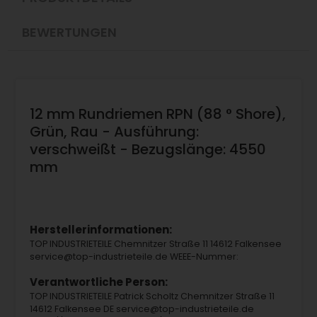
BEWERTUNGEN
12 mm Rundriemen RPN (88 ° Shore),
Grün, Rau - Ausführung:
verschweißt - Bezugslänge: 4550
mm
Herstellerinformationen:
TOP INDUSTRIETEILE Chemnitzer Straße 11 14612 Falkensee
service@top-industrieteile.de WEEE-Nummer:
Verantwortliche Person:
TOP INDUSTRIETEILE Patrick Scholtz Chemnitzer Straße 11
14612 Falkensee DE service@top-industrieteile.de