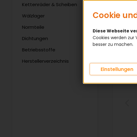
Kettenräder & Scheiben
Cookie und
Wälzlager
Normteile
Diese Webseite v
Cookies werden zur 
Dichtungen
besser zu machen.
Betriebsstoffe
Herstellerverzeichnis
Einstellungen