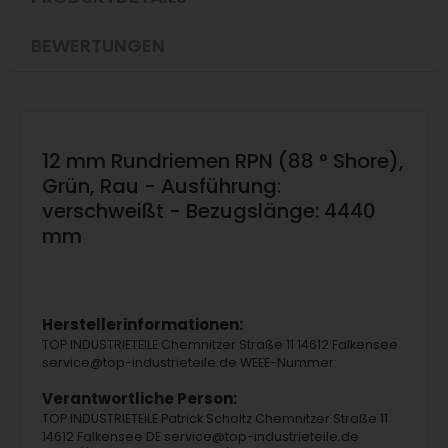
BEWERTUNGEN
12 mm Rundriemen RPN (88 ° Shore),
Grün, Rau - Ausführung:
verschweißt - Bezugslänge: 4440
mm
Herstellerinformationen:
TOP INDUSTRIETEILE Chemnitzer Straße 11 14612 Falkensee
service@top-industrieteile.de WEEE-Nummer:
Verantwortliche Person:
TOP INDUSTRIETEILE Patrick Scholtz Chemnitzer Straße 11
14612 Falkensee DE service@top-industrieteile.de