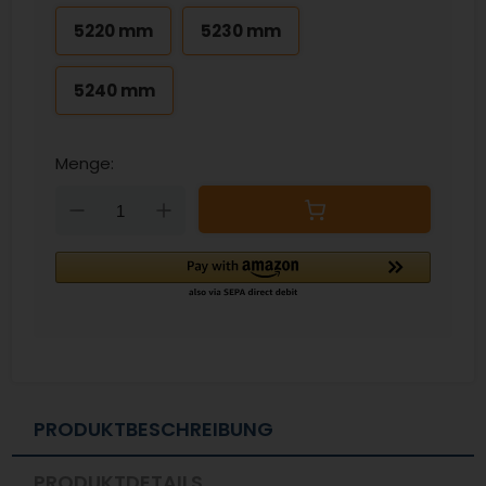
5220 mm
5230 mm
5240 mm
Menge:
Down
Up
PRODUKTBESCHREIBUNG
PRODUKTDETAILS