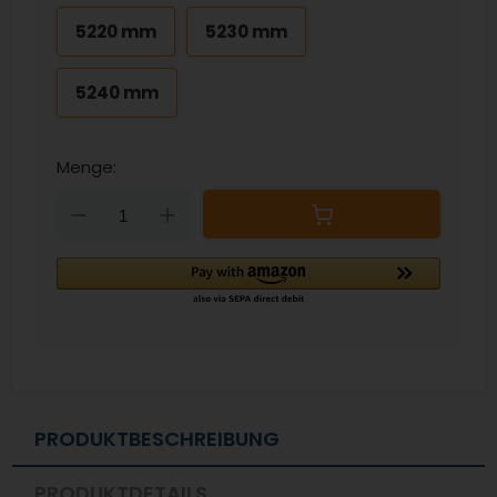
5220 mm
5230 mm
5240 mm
Menge:
Down
Up
PRODUKTBESCHREIBUNG
PRODUKTDETAILS