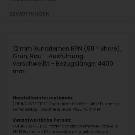
BEWERTUNGEN
12 mm Rundriemen RPN (88 ° Shore),
Grün, Rau - Ausführung:
verschweißt - Bezugslänge: 4400
mm
Herstellerinformationen:
TOP INDUSTRIETEILE Chemnitzer Straße 11 14612 Falkensee
service@top-industrieteile.de WEEE-Nummer:
Verantwortliche Person:
TOP INDUSTRIETEILE Patrick Scholtz Chemnitzer Straße 11
14612 Falkensee DE service@top-industrieteile.de