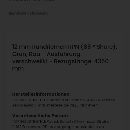
BEWERTUNGEN
12 mm Rundriemen RPN (88 ° Shore),
Grün, Rau - Ausführung:
verschweißt - Bezugslänge: 4360
mm
Herstellerinformationen:
TOP INDUSTRIETEILE Chemnitzer Straße 11 14612 Falkensee
service@top-industrieteile.de WEEE-Nummer:
Verantwortliche Person:
TOP INDUSTRIETEILE Patrick Scholtz Chemnitzer Straße 11
14612 Falkensee DE service@top-industrieteile.de