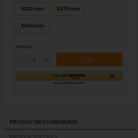
5220 mm
5230 mm
5240 mm
Menge:
Down
Up
PRODUKTBESCHREIBUNG
PRODUKTDETAILS