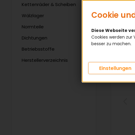
Kettenräder & Scheiben
Cookie und
Wälzlager
Normteile
Diese Webseite v
Cookies werden zur 
Dichtungen
besser zu machen.
Betriebsstoffe
Herstellerverzeichnis
Einstellungen