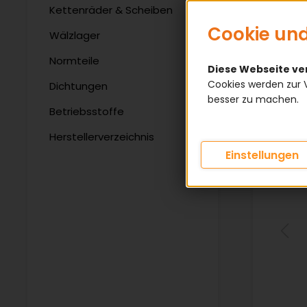
Kettenräder & Scheiben
Cookie und
Wälzlager
Normteile
Diese Webseite v
Cookies werden zur 
Dichtungen
besser zu machen.
Betriebsstoffe
Herstellerverzeichnis
Einstellungen