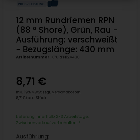
12 mm Rundriemen RPN
(88 ° Shore), Grün, Rau -
Ausführung: verschweißt
- Bezugslänge: 430 mm
Artikelnummer:
KPURPN12V430
8,71 €
inkl. 19% MwSt zzgl.
Versandkosten
8,71€/pro Stück
Lieferung innerhalb 2-3 Arbeitstage.
Zwischenverkauf vorbehalten.
*
Ausführung: