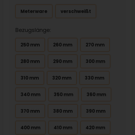
Meterware
verschweißt
Bezugslänge:
250 mm
260 mm
270 mm
280 mm
290 mm
300 mm
310 mm
320 mm
330 mm
340 mm
350 mm
360 mm
370 mm
380 mm
390 mm
400 mm
410 mm
420 mm