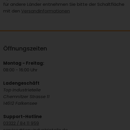
für andere Länder entnehmen Sie bitte der Schaltfläche
mit den
Versandinformationen
Öffnungszeiten
Montag - Freitag:
08:00 - 16:00 Uhr
Ladengeschäft
Top Industrieteile
Chemnitzer Strasse 11
14612 Falkensee
Support-Hotline
03322 / 84 11 959
service@top-industrieteile.de