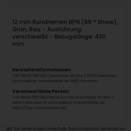
12 mm Rundriemen RPN (88 ° Shore),
Grün, Rau - Ausführung:
verschweißt - Bezugslänge: 430
mm
Herstellerinformationen:
TOP INDUSTRIETEILE Chemnitzer Straße 11 14612 Falkensee
service@top-industrieteile.de WEEE-Nummer:
Verantwortliche Person:
TOP INDUSTRIETEILE Patrick Scholtz Chemnitzer Straße 11
14612 Falkensee DE service@top-industrieteile.de
https://top-industrieteile.de/
*
gilt für Lieferungen innerhalb Deutschlands, Lieferzeiten