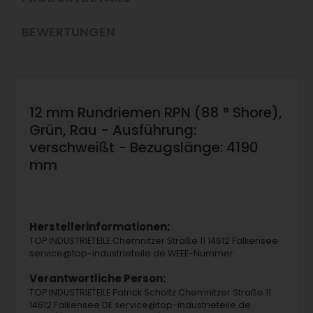
BEWERTUNGEN
12 mm Rundriemen RPN (88 ° Shore),
Grün, Rau - Ausführung:
verschweißt - Bezugslänge: 4190
mm
Herstellerinformationen:
TOP INDUSTRIETEILE Chemnitzer Straße 11 14612 Falkensee
service@top-industrieteile.de WEEE-Nummer:
Verantwortliche Person:
TOP INDUSTRIETEILE Patrick Scholtz Chemnitzer Straße 11
14612 Falkensee DE service@top-industrieteile.de