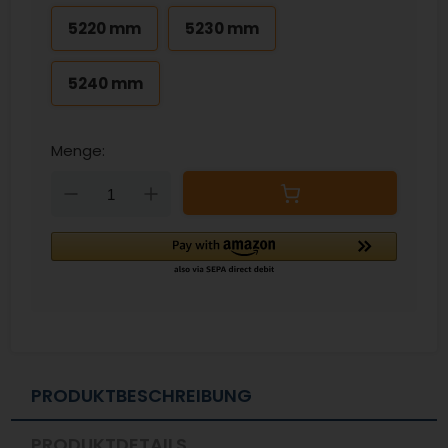
5220 mm
5230 mm
5240 mm
Menge:
Down
Up
PRODUKTBESCHREIBUNG
PRODUKTDETAILS