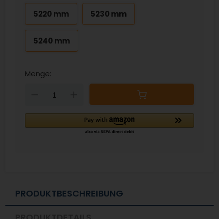
5220 mm
5230 mm
5240 mm
Menge:
Down
Up
PRODUKTBESCHREIBUNG
PRODUKTDETAILS