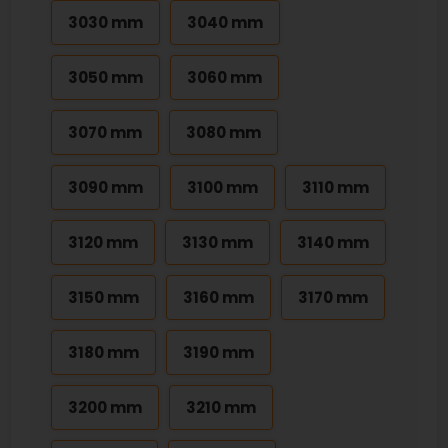
3030 mm
3040 mm
3050 mm
3060 mm
3070 mm
3080 mm
3090 mm
3100 mm
3110 mm
3120 mm
3130 mm
3140 mm
3150 mm
3160 mm
3170 mm
3180 mm
3190 mm
3200 mm
3210 mm