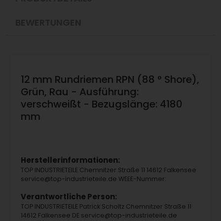
BEWERTUNGEN
12 mm Rundriemen RPN (88 ° Shore),
Grün, Rau - Ausführung:
verschweißt - Bezugslänge: 4180
mm
Herstellerinformationen:
TOP INDUSTRIETEILE Chemnitzer Straße 11 14612 Falkensee
service@top-industrieteile.de WEEE-Nummer:
Verantwortliche Person:
TOP INDUSTRIETEILE Patrick Scholtz Chemnitzer Straße 11
14612 Falkensee DE service@top-industrieteile.de