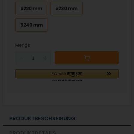
5220 mm
5230 mm
5240 mm
Menge:
Down
Up
PRODUKTBESCHREIBUNG
PRODUKTDETAILS