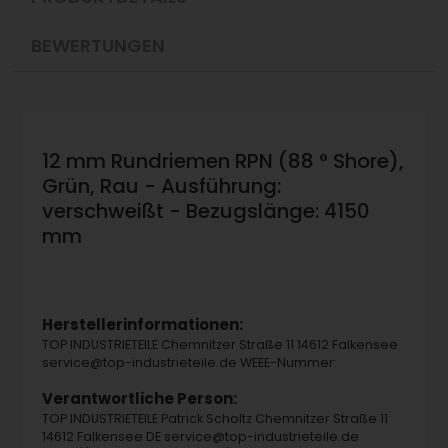
BEWERTUNGEN
12 mm Rundriemen RPN (88 ° Shore),
Grün, Rau - Ausführung:
verschweißt - Bezugslänge: 4150
mm
Herstellerinformationen:
TOP INDUSTRIETEILE Chemnitzer Straße 11 14612 Falkensee
service@top-industrieteile.de WEEE-Nummer:
Verantwortliche Person:
TOP INDUSTRIETEILE Patrick Scholtz Chemnitzer Straße 11
14612 Falkensee DE service@top-industrieteile.de