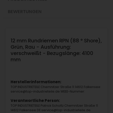
BEWERTUNGEN
12 mm Rundriemen RPN (88 ° Shore),
Grün, Rau - Ausführung:
verschweißt - Bezugslänge: 4100
mm
Herstellerinformationen:
TOP INDUSTRIETEILE Chemnitzer Straße 11 14612 Falkensee
service@top-industrieteile.de WEEE-Nummer:
Verantwortliche Person:
TOP INDUSTRIETEILE Patrick Scholtz Chemnitzer Straße 11
14612 Falkensee DE service@top-industrieteile.de