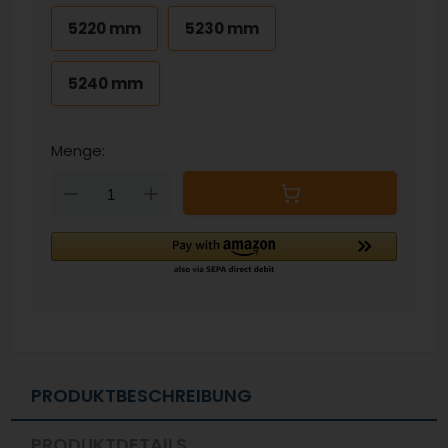
5220 mm
5230 mm
5240 mm
Menge:
Down
Up
PRODUKTBESCHREIBUNG
PRODUKTDETAILS