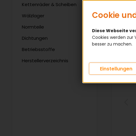
Kettenräder & Scheiben
Cookie und
Wälzlager
Normteile
Diese Webseite v
Cookies werden zur 
Dichtungen
besser zu machen.
Betriebsstoffe
Herstellerverzeichnis
Einstellungen