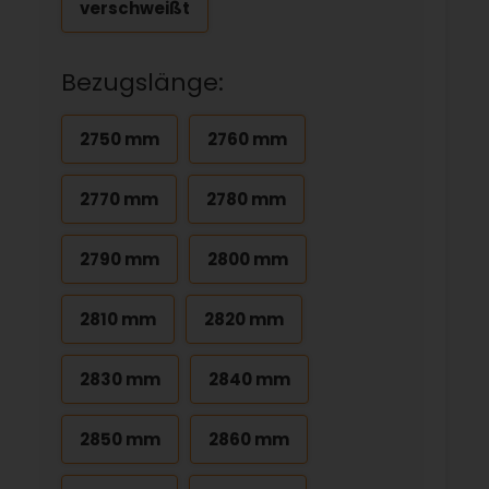
verschweißt
Bezugslänge:
2750 mm
2760 mm
2770 mm
2780 mm
2790 mm
2800 mm
2810 mm
2820 mm
2830 mm
2840 mm
2850 mm
2860 mm