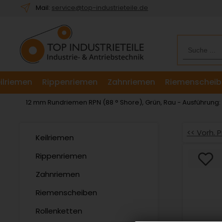
Willkommen.
Mail:
service@top-industrieteile.de
Verwenden
Sie
ALT
+
B
für
ilriemen
Rippenriemen
Zahnriemen
Riemenscheib
das
Barrierefreiheitsmenü
12 mm Rundriemen RPN (88 ° Shore), Grün, Rau - Ausführung
und
ALT
+
<< Vorh. 
Keilriemen
I,
um
Rippenriemen
direkt
Zahnriemen
zum
Inhalt
Riemenscheiben
zu
springen.
Rollenketten